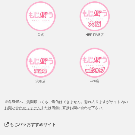
公式
HEP FIVE店
渋谷店
web店
※各SNSへご質問頂いてもご返信はできません。恐れ入りますがサイト内の
お問い合わせフォーム
または店舗に直接お問い合わせ下さい。
もじパラおすすめサイト