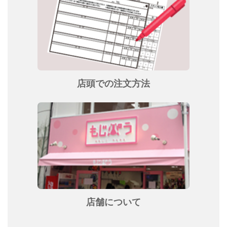
店頭での注文方法
店舗について