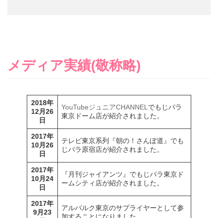
メディア実績(敬称略)
2018年
YouTubeジュニアCHANNEL
でもじパラ
12月26
東京ドーム店が紹介されました。
日
2017年
テレビ東京系列『朝の！さんぽ道』でも
10月26
じパラ原宿店が紹介されました。
日
2017年
『月刊ジャイアンツ』でもじパラ東京ド
10月24
ームシティ店が紹介されました。
日
2017年
アルバルク東京のサプライヤーとして参
9月23
加することになりました。