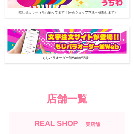
推し色カラーうちわ揃ってます！(webショップ本店へ移動します)
もじパラオーダー館Webが登場！
店舗一覧
REAL SHOP
実店舗