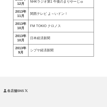
NHKラジオ第1 午後のまりやーじゅ
12月
2013年
関西テレビ よ～いドン！
11月
2013年
FM TOKIO クロノス
10月
2013年
日本経済新聞
10月
2013年
シブヤ経済新聞
9月
各店舗SNS