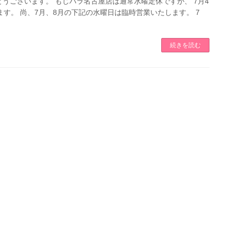
うございます。 もじパラ名古屋店は通常水曜定休ですが、 7月4
す。 尚、7月、8月の下記の水曜日は臨時営業いたします。 7
続きを読む