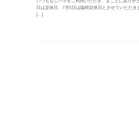
いつももじパラをご利用いただき、まことにありがと
日は定休日、7月5日は臨時定休日とさせていただきま
[…]