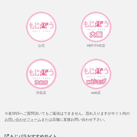
公式
HEP FIVE店
渋谷店
web店
※各SNSへご質問頂いてもご返信はできません。恐れ入りますがサイト内の
お問い合わせフォーム
または店舗に直接お問い合わせ下さい。
もじパラおすすめサイト