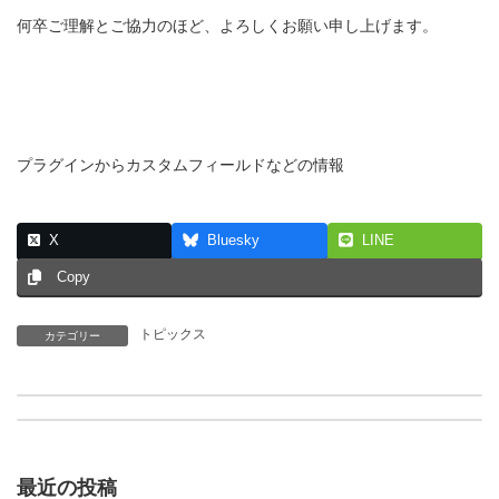
何卒ご理解とご協力のほど、よろしくお願い申し上げます。
プラグインからカスタムフィールドなどの情報
X
Bluesky
LINE
Copy
トピックス
カテゴリー
[渋谷店]8月臨時休業日について
【終了】[オーダー館Web]メンテナンスのお知らせ
最近の投稿