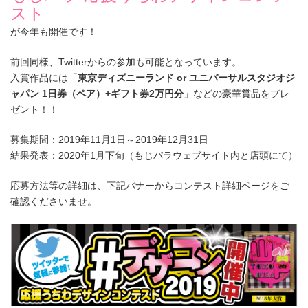
スト
が今年も開催です！
前回同様、Twitterからの参加も可能となっています。
入賞作品には「
東京ディズニーランド or ユニバーサルスタジオジ
ャパン 1日券（ペア）+ギフト券2万円分
」などの豪華賞品をプレ
ゼント！！
募集期間：2019年11月1日～2019年12月31日
結果発表：2020年1月下旬（もじパラウェブサイト内と店頭にて）
応募方法等の詳細は、下記バナーからコンテスト詳細ページをご
確認くださいませ。