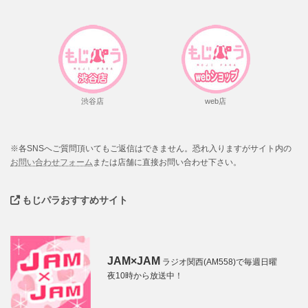
渋谷店
web店
※各SNSへご質問頂いてもご返信はできません。恐れ入りますがサイト内の
お問い合わせフォーム
または店舗に直接お問い合わせ下さい。
もじパラおすすめサイト
JAM×JAM
ラジオ関西(AM558)で毎週日曜
夜10時から放送中！