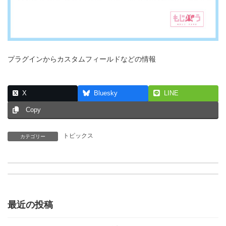
プラグインからカスタムフィールドなどの情報
X
Bluesky
LINE
Copy
トピックス
カテゴリー
【追加】もじパラ商品取扱い中のタワーレコード店舗が新たに追加されました
[大阪店]営業時間変更のお知らせ(2022/09/05～)
最近の投稿