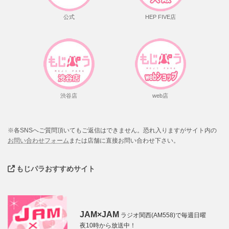
公式
HEP FIVE店
渋谷店
web店
※各SNSへご質問頂いてもご返信はできません。恐れ入りますがサイト内の
お問い合わせフォーム
または店舗に直接お問い合わせ下さい。
もじパラおすすめサイト
JAM×JAM
ラジオ関西(AM558)で毎週日曜
夜10時から放送中！