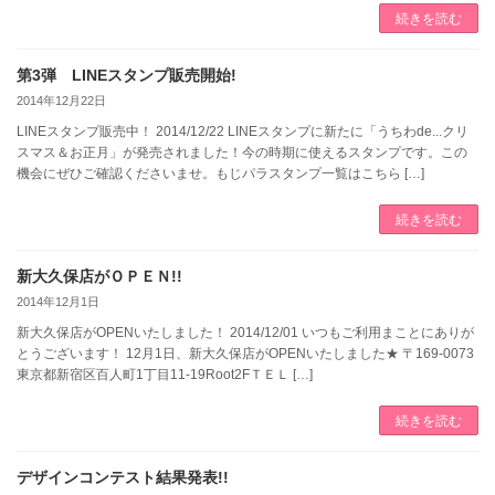
続きを読む
第3弾 LINEスタンプ販売開始!
2014年12月22日
LINEスタンプ販売中！ 2014/12/22 LINEスタンプに新たに「うちわde...クリ
スマス＆お正月」が発売されました！今の時期に使えるスタンプです。この
機会にぜひご確認くださいませ。もじパラスタンプ一覧はこちら […]
続きを読む
新大久保店がＯＰＥＮ!!
2014年12月1日
新大久保店がOPENいたしました！ 2014/12/01 いつもご利用まことにありが
とうございます！ 12月1日、新大久保店がOPENいたしました★ 〒169-0073
東京都新宿区百人町1丁目11-19Root2FＴＥＬ […]
続きを読む
デザインコンテスト結果発表!!